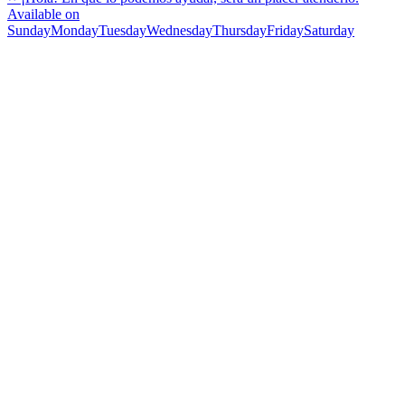
Available on
Sunday
Monday
Tuesday
Wednesday
Thursday
Friday
Saturday