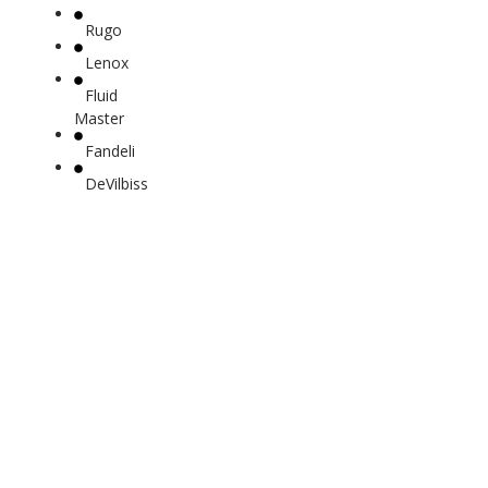
Rugo
Lenox
Fluid
Master
Fandeli
DeVilbiss