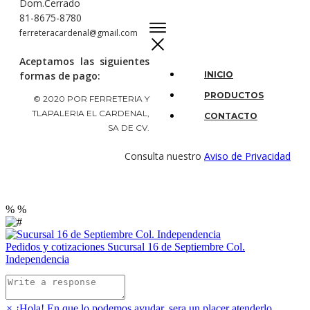
Dom.Cerrado
81-8675-8780
ferreteracardenal@gmail.com
Aceptamos las siguientes
formas de pago:
INICIO
PRODUCTOS
© 2020 POR FERRETERIA Y
TLAPALERIA EL CARDENAL,
CONTACTO
SA DE CV.
Consulta nuestro
Aviso de Privacidad
%
%
Pedidos y cotizaciones
Sucursal 16 de Septiembre Col.
Independencia
×
¡Hola! En que lo podemos ayudar, sera un placer atenderlo.